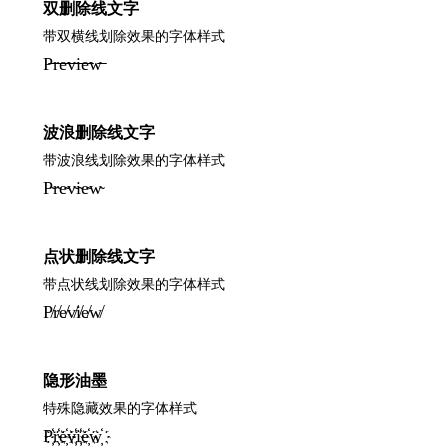
双删除线文字
带双横线划除效果的字体样式
P̶̶r̶̶e̶̶v̶̶i̶̶e̶̶w̶̶
波浪删除线文字
带波浪线划除效果的字体样式
P̴r̴e̴v̴i̴e̴w̴
点状删除线文字
带点状线划除效果的字体样式
P̸r̸e̸v̸i̸e̸w̸
隐形油墨
特殊隐藏效果的字体样式
P҉r҉e҉v҉i҉e҉w҉