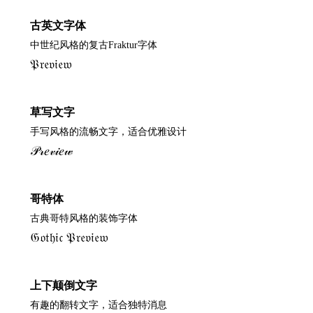
古英文字体
中世纪风格的复古Fraktur字体
𝔓𝔯𝔢𝔳𝔦𝔢𝔴
草写文字
手写风格的流畅文字，适合优雅设计
𝒫𝓇𝑒𝓋𝒾𝑒𝓌
哥特体
古典哥特风格的装饰字体
𝔊𝔬𝔱𝔥𝔦𝔠 𝔓𝔯𝔢𝔳𝔦𝔢𝔴
上下颠倒文字
有趣的翻转文字，适合独特消息