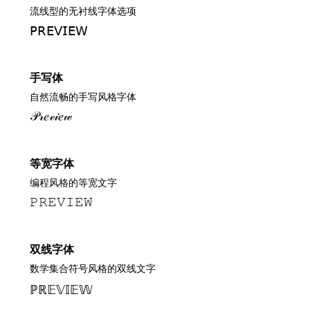
流线型的无衬线字体选项
𝖯𝖱𝖤𝖵𝖨𝖤𝖶
手写体
自然流畅的手写风格字体
𝒫𝓇𝑒𝓋𝒾𝑒𝓌
等宽字体
编程风格的等宽文字
𝙿𝚁𝙴𝚅𝙸𝙴𝚆
双线字体
数学集合符号风格的双线文字
ℙℝ𝔼𝕍𝕀𝔼𝕎