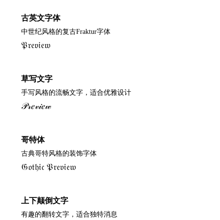
古英文字体
中世纪风格的复古Fraktur字体
𝔓𝔯𝔢𝔳𝔦𝔢𝔴
草写文字
手写风格的流畅文字，适合优雅设计
𝒫𝓇𝑒𝓋𝒾𝑒𝓌
哥特体
古典哥特风格的装饰字体
𝔊𝔬𝔱𝔥𝔦𝔠 𝔓𝔯𝔢𝔳𝔦𝔢𝔴
上下颠倒文字
有趣的翻转文字，适合独特消息