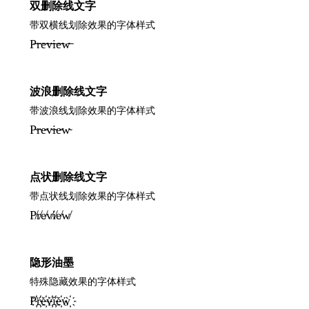
双删除线文字
带双横线划除效果的字体样式
P̶̶r̶̶e̶̶v̶̶i̶̶e̶̶w̶̶
波浪删除线文字
带波浪线划除效果的字体样式
P̴r̴e̴v̴i̴e̴w̴
点状删除线文字
带点状线划除效果的字体样式
P̸r̸e̸v̸i̸e̸w̸
隐形油墨
特殊隐藏效果的字体样式
P҉r҉e҉v҉i҉e҉w҉