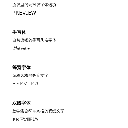
流线型的无衬线字体选项
𝖯𝖱𝖤𝖵𝖨𝖤𝖶
手写体
自然流畅的手写风格字体
𝒫𝓇𝑒𝓋𝒾𝑒𝓌
等宽字体
编程风格的等宽文字
𝙿𝚁𝙴𝚅𝙸𝙴𝚆
双线字体
数学集合符号风格的双线文字
ℙℝ𝔼𝕍𝕀𝔼𝕎