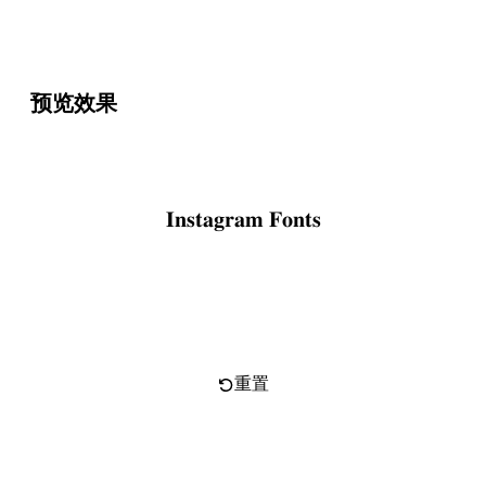
预览效果
𝐈𝐧𝐬𝐭𝐚𝐠𝐫𝐚𝐦 𝐅𝐨𝐧𝐭𝐬
复制文字
重置