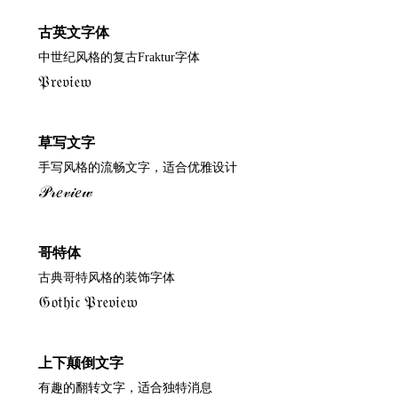
古英文字体
中世纪风格的复古Fraktur字体
𝔓𝔯𝔢𝔳𝔦𝔢𝔴
草写文字
手写风格的流畅文字，适合优雅设计
𝒫𝓇𝑒𝓋𝒾𝑒𝓌
哥特体
古典哥特风格的装饰字体
𝔊𝔬𝔱𝔥𝔦𝔠 𝔓𝔯𝔢𝔳𝔦𝔢𝔴
上下颠倒文字
有趣的翻转文字，适合独特消息