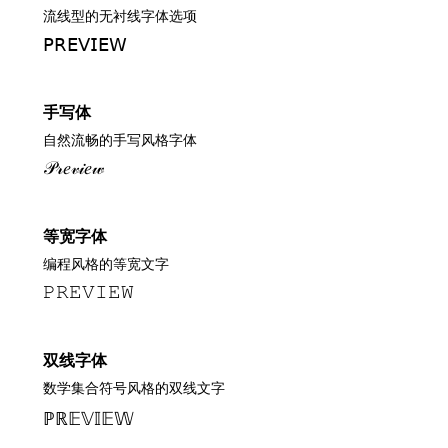
流线型的无衬线字体选项
𝖯𝖱𝖤𝖵𝖨𝖤𝖶
手写体
自然流畅的手写风格字体
𝒫𝓇𝑒𝓋𝒾𝑒𝓌
等宽字体
编程风格的等宽文字
𝙿𝚁𝙴𝚅𝙸𝙴𝚆
双线字体
数学集合符号风格的双线文字
ℙℝ𝔼𝕍𝕀𝔼𝕎