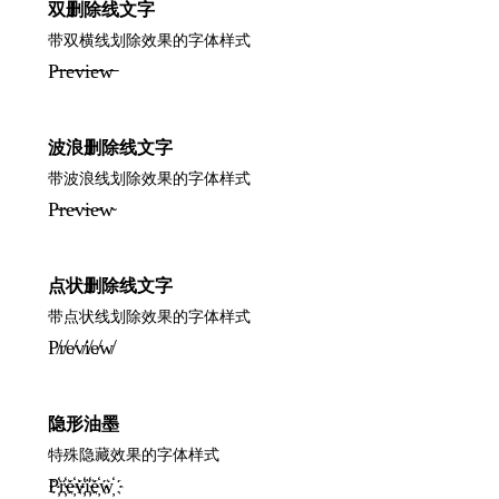
双删除线文字
带双横线划除效果的字体样式
P̶̶r̶̶e̶̶v̶̶i̶̶e̶̶w̶̶
波浪删除线文字
带波浪线划除效果的字体样式
P̴r̴e̴v̴i̴e̴w̴
点状删除线文字
带点状线划除效果的字体样式
P̸r̸e̸v̸i̸e̸w̸
隐形油墨
特殊隐藏效果的字体样式
P҉r҉e҉v҉i҉e҉w҉