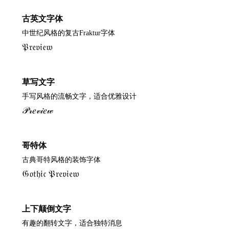
古英文字体
中世纪风格的复古Fraktur字体
𝔓𝔯𝔢𝔳𝔦𝔢𝔴
草写文字
手写风格的流畅文字，适合优雅设计
𝒫𝓇𝑒𝓋𝒾𝑒𝓌
哥特体
古典哥特风格的装饰字体
𝔊𝔬𝔱𝔥𝔦𝔠 𝔓𝔯𝔢𝔳𝔦𝔢𝔴
上下颠倒文字
有趣的翻转文字，适合独特消息