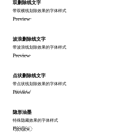
双删除线文字
带双横线划除效果的字体样式
P̶̶r̶̶e̶̶v̶̶i̶̶e̶̶w̶̶
波浪删除线文字
带波浪线划除效果的字体样式
P̴r̴e̴v̴i̴e̴w̴
点状删除线文字
带点状线划除效果的字体样式
P̸r̸e̸v̸i̸e̸w̸
隐形油墨
特殊隐藏效果的字体样式
P҉r҉e҉v҉i҉e҉w҉