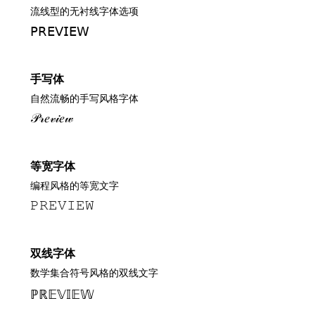
流线型的无衬线字体选项
𝖯𝖱𝖤𝖵𝖨𝖤𝖶
手写体
自然流畅的手写风格字体
𝒫𝓇𝑒𝓋𝒾𝑒𝓌
等宽字体
编程风格的等宽文字
𝙿𝚁𝙴𝚅𝙸𝙴𝚆
双线字体
数学集合符号风格的双线文字
ℙℝ𝔼𝕍𝕀𝔼𝕎