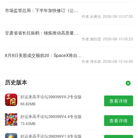
市场监管总局：下半年加快修订《公平竞争审查条例实施办法》
作者:从爽光 2026-08-10 07:55
甘肃省省长任振鹤：锤炼推动高质量发展的本领
作者:施怡霞 2026-08-10 05:23
8月8日美股成交额前20：SpaceX将自建发电厂保障电力供应
作者:溥乐彪 2026-08-10 04:00
历史版本
好运来高手论坛399399V6.2专业版
查看详情
66.82MB
好运来高手论坛399399V4.4专业版
查看详情
73.43MB
好运来高手论坛399399V1.9专业版