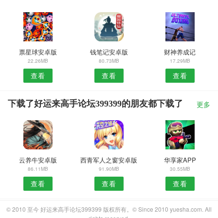
票星球安卓版
钱笔记安卓版
财神养成记
22.26MB
80.73MB
17.29MB
查看
查看
查看
下载了好运来高手论坛399399的朋友都下载了
更多
云养牛安卓版
西青军人之窗安卓版
华享家APP
86.11MB
91.90MB
30.55MB
查看
查看
查看
© 2010 至今 好运来高手论坛399399 版权所有。© Since 2010 yuesha.com. All