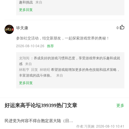
趣和挑战
来自
更多回复
毕天康
0
参加社交活动，结交新朋友，一起探索游戏世界的奥秘！
2026-08-10 04:26
推荐
龙翔阅
：养成良好的游戏习惯和态度，享受游戏带来的乐趣和成就
感
来自
林毅亨 回复 林晓昭
希望游戏能增加更多的角色技能和战术策略，
丰富游戏的战斗体验。
来自
更多回复
好运来高手论坛399399热门文章
更多
民进党为何容不得台胞定居大陆（日月谈）
作者:习英婉 2026-08-10 10:41