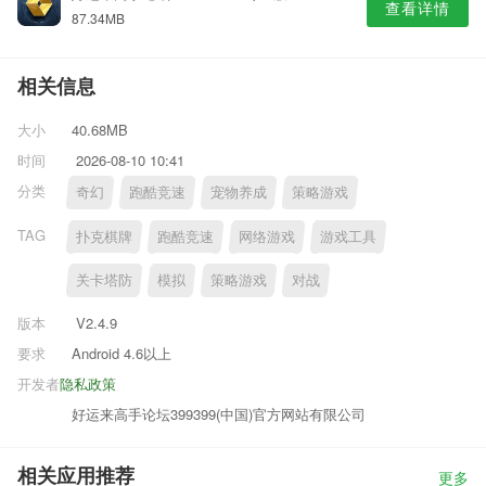
查看详情
87.34MB
相关信息
大小
40.68MB
时间
2026-08-10 10:41
分类
奇幻
跑酷竞速
宠物养成
策略游戏
TAG
扑克棋牌
跑酷竞速
网络游戏
游戏工具
关卡塔防
模拟
策略游戏
对战
版本
V2.4.9
要求
Android 4.6以上
开发者
隐私政策
好运来高手论坛399399(中国)官方网站有限公司
相关应用推荐
更多