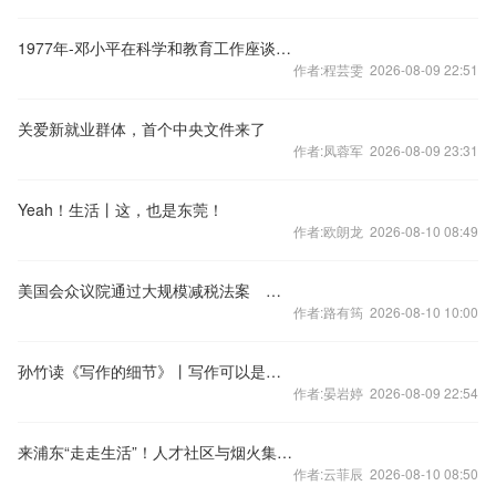
1977年-邓小平在科学和教育工作座谈会上讲话
作者:程芸雯 2026-08-09 22:51
关爱新就业群体，首个中央文件来了
作者:凤蓉军 2026-08-09 23:31
Yeah！生活丨这，也是东莞！
作者:欧朗龙 2026-08-10 08:49
美国会众议院通过大规模减税法案 国债恐继续激增
作者:路有筠 2026-08-10 10:00
孙竹读《写作的细节》丨写作可以是一项志业，写作应当是一种生活
作者:晏岩婷 2026-08-09 22:54
来浦东“走走生活”！人才社区与烟火集市在科学城正产生“奇妙链接”
作者:云菲辰 2026-08-10 08:50