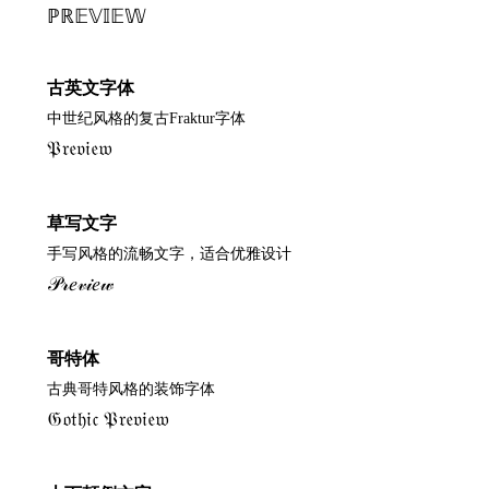
ℙℝ𝔼𝕍𝕀𝔼𝕎
古英文字体
中世纪风格的复古Fraktur字体
𝔓𝔯𝔢𝔳𝔦𝔢𝔴
草写文字
手写风格的流畅文字，适合优雅设计
𝒫𝓇𝑒𝓋𝒾𝑒𝓌
哥特体
古典哥特风格的装饰字体
𝔊𝔬𝔱𝔥𝔦𝔠 𝔓𝔯𝔢𝔳𝔦𝔢𝔴