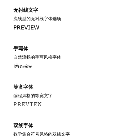
无衬线文字
流线型的无衬线字体选项
𝖯𝖱𝖤𝖵𝖨𝖤𝖶
手写体
自然流畅的手写风格字体
𝒫𝓇𝑒𝓋𝒾𝑒𝓌
等宽字体
编程风格的等宽文字
𝙿𝚁𝙴𝚅𝙸𝙴𝚆
双线字体
数学集合符号风格的双线文字