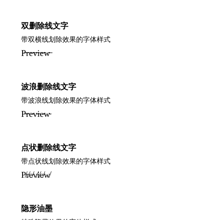
双删除线文字
带双横线划除效果的字体样式
P̶̶r̶̶e̶̶v̶̶i̶̶e̶̶w̶̶
波浪删除线文字
带波浪线划除效果的字体样式
P̴r̴e̴v̴i̴e̴w̴
点状删除线文字
带点状线划除效果的字体样式
P̸r̸e̸v̸i̸e̸w̸
隐形油墨