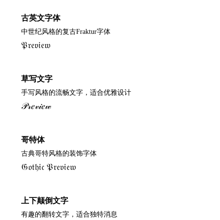
古英文字体
中世纪风格的复古Fraktur字体
𝔓𝔯𝔢𝔳𝔦𝔢𝔴
草写文字
手写风格的流畅文字，适合优雅设计
𝒫𝓇𝑒𝓋𝒾𝑒𝓌
哥特体
古典哥特风格的装饰字体
𝔊𝔬𝔱𝔥𝔦𝔠 𝔓𝔯𝔢𝔳𝔦𝔢𝔴
上下颠倒文字
有趣的翻转文字，适合独特消息