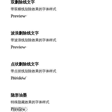
双删除线文字
带双横线划除效果的字体样式
P̶̶r̶̶e̶̶v̶̶i̶̶e̶̶w̶̶
波浪删除线文字
带波浪线划除效果的字体样式
P̴r̴e̴v̴i̴e̴w̴
点状删除线文字
带点状线划除效果的字体样式
P̸r̸e̸v̸i̸e̸w̸
隐形油墨
特殊隐藏效果的字体样式
P҉r҉e҉v҉i҉e҉w҉