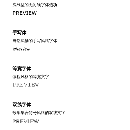
流线型的无衬线字体选项
𝖯𝖱𝖤𝖵𝖨𝖤𝖶
手写体
自然流畅的手写风格字体
𝒫𝓇𝑒𝓋𝒾𝑒𝓌
等宽字体
编程风格的等宽文字
𝙿𝚁𝙴𝚅𝙸𝙴𝚆
双线字体
数学集合符号风格的双线文字
ℙℝ𝔼𝕍𝕀𝔼𝕎